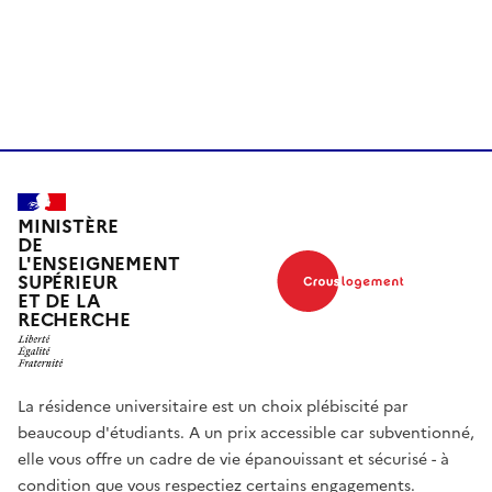
Vu
MINISTÈRE
DE
L'ENSEIGNEMENT
SUPÉRIEUR
ET DE LA
RECHERCHE
La résidence universitaire est un choix plébiscité par
beaucoup d'étudiants. A un prix accessible car subventionné,
elle vous offre un cadre de vie épanouissant et sécurisé - à
condition que vous respectiez certains engagements.