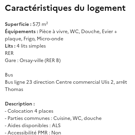
Caractéristiques du logement
Superficie :
57,1 m²
Équipements :
Pièce à vivre, WC, Douche, Evier +
plaque, Frigo, Micro-onde
Lits :
4 lits simples
RER
Gare : Orsay-ville (RER B)
Bus
Bus ligne 23 direction Centre commercial Ulis 2, arrêt
Thomas
Description :
- Colocation 4 places
- Parties communes : Cuisine, WC, douche
- Aides disponibles : ALS
- Accessibilité PMR : Non