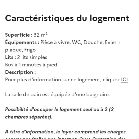
Caractéristiques du logement
Superficie :
32 m²
Équipements :
Pièce à vivre, WC, Douche, Evier +
plaque, Frigo
Lits :
2 lits simples
Bus à 1 minutes à pied
Description :
Pour plus d'information sur ce logement, cliquez
ICI
La salle de bain est équipée d'une baignoire.
Possibilité d'occuper le logement seul ou à 2 (2
chambres séparées).
A titre d'information, le loyer comprend les charges
communes (telles que Internet, l’eau, l’entretien des