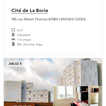
Cité de La Borie
185 rue Albert Thomas 87065 LIMOGES CEDEX
9 m²
Individuel
1 lit simple
WC, Douche, Frigo
266,62 €