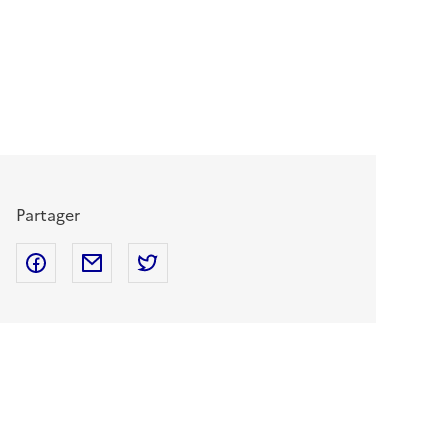
Partager
Partager sur Facebook
Partager par mail
Partager sur Twitter