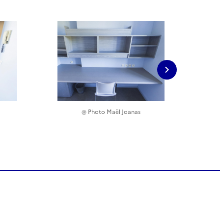
Image suivante
@ Photo Maël Joanas