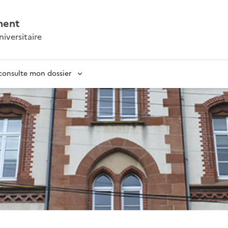
ment
iversitaire
 consulte mon dossier