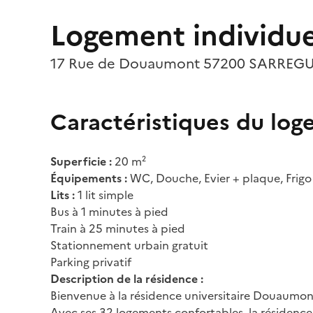
Logement individ
17 Rue de Douaumont 57200 SARREG
Caractéristiques du lo
Superficie :
20 m²
Équipements :
WC, Douche, Evier + plaque, Frigo
Lits :
1 lit simple
Bus à 1 minutes à pied
Train à 25 minutes à pied
Stationnement urbain gratuit
Parking privatif
Description de la résidence :
Bienvenue à la résidence universitaire Douaumont
Avec ses 32 logements confortables, la résidenc