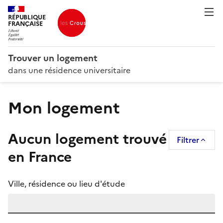
Mon logement - résultats de recherche - page 0 sur 0 - Tro
RÉPUBLIQUE
FRANÇAISE
Trouver un logement
dans une résidence universitaire
Mon logement
Aucun logement trouvé
Filtrer
en France
Ville, résidence ou lieu d'étude