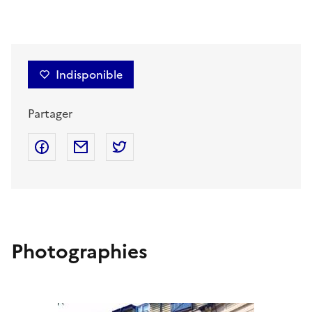
Indisponible
Partager
Partager sur Facebook
Partager par mail
Partager sur Twitter
Photographies