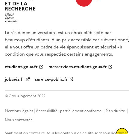
ET DE LA
RECHERCHE
La résidence universitaire est un choix plébiscité par
beaucoup d'étudiants. A un prix accessible car subventionné,
elle vous offre un cadre de vie épanouissant et sécurisé - à
condition que vous respectiez certains engagements.
etudiant.gouv.fr
messervices.etudiant.gouv.fr
jobaviz.fr
service-public.fr
© Crous logement 2022
Mentions légales
Accessibilité : partiellement conforme
Plan du site
Nous contacter
Sauf mention contraire, tous les contenus de ce site sont sous
licence