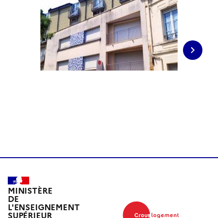
Image s
MINISTÈRE
DE
L'ENSEIGNEMENT
SUPÉRIEUR