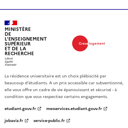
MINISTÈRE
DE
L'ENSEIGNEMENT
SUPÉRIEUR
ET DE LA
RECHERCHE
La résidence universitaire est un choix plébiscité par
beaucoup d'étudiants. A un prix accessible car subventionné,
elle vous offre un cadre de vie épanouissant et sécurisé - à
condition que vous respectiez certains engagements.
etudiant.gouv.fr
messervices.etudiant.gouv.fr
jobaviz.fr
service-public.fr